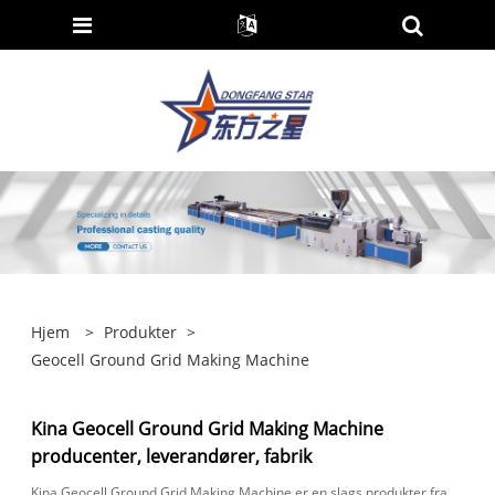
Hjem
>
Produkter
>
Geocell Ground Grid Making Machine
Kina Geocell Ground Grid Making Machine
producenter, leverandører, fabrik
Kina Geocell Ground Grid Making Machine er en slags produkter fra