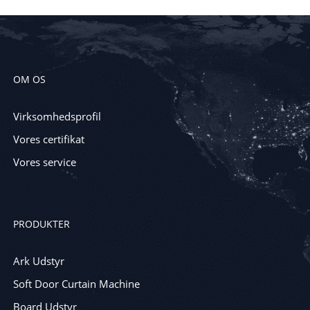
OM OS
Virksomhedsprofil
Vores certifikat
Vores service
PRODUKTER
Ark Udstyr
Soft Door Curtain Machine
Board Udstyr