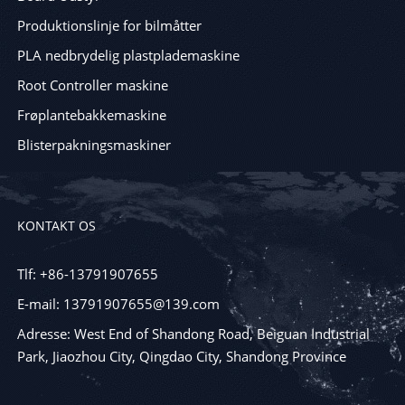
Produktionslinje for bilmåtter
PLA nedbrydelig plastplademaskine
Root Controller maskine
Frøplantebakkemaskine
Blisterpakningsmaskiner
KONTAKT OS
Tlf: +86-13791907655
E-mail: 13791907655@139.com
Adresse: West End of Shandong Road, Beiguan Industrial
Park, Jiaozhou City, Qingdao City, Shandong Province