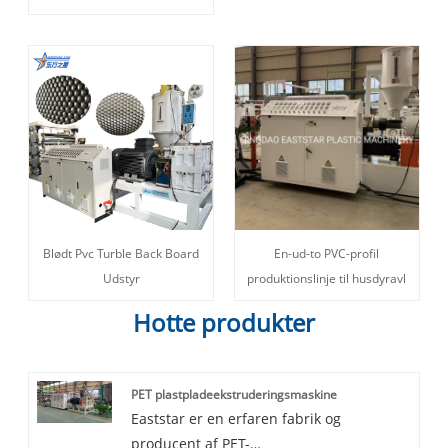
Blødt Pvc Turble Back Board
En-ud-to PVC-profil
Udstyr
produktionslinje til husdyravl
Hotte produkter
PET plastpladeekstruderingsmaskine
Eaststar er en erfaren fabrik og
producent af PET-