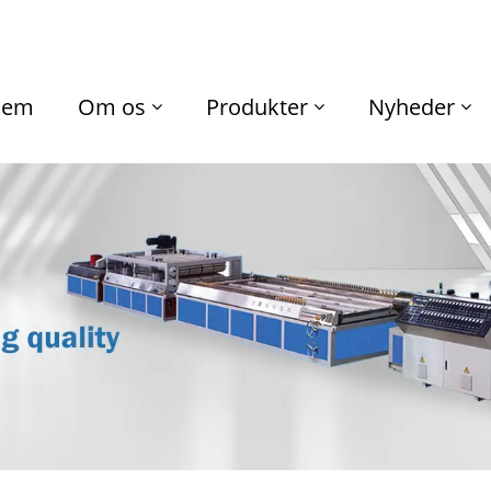
jem
Om os
Produkter
Nyheder