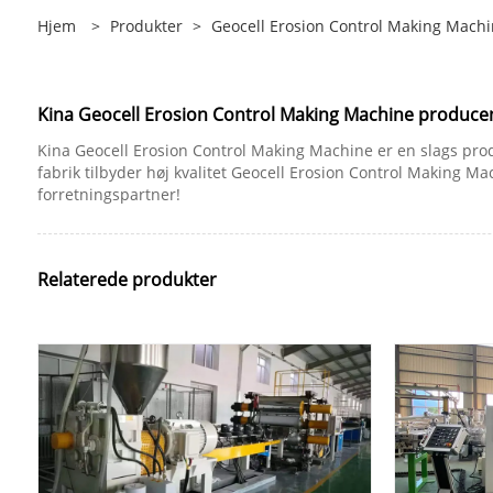
Hjem
>
Produkter
>
Geocell Erosion Control Making Mach
Kina Geocell Erosion Control Making Machine producent
Kina Geocell Erosion Control Making Machine er en slags produkt
fabrik tilbyder høj kvalitet Geocell Erosion Control Making Mac
forretningspartner!
Relaterede produkter