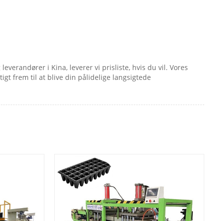
erandører i Kina, leverer vi prisliste, hvis du vil. Vores
igt frem til at blive din pålidelige langsigtede