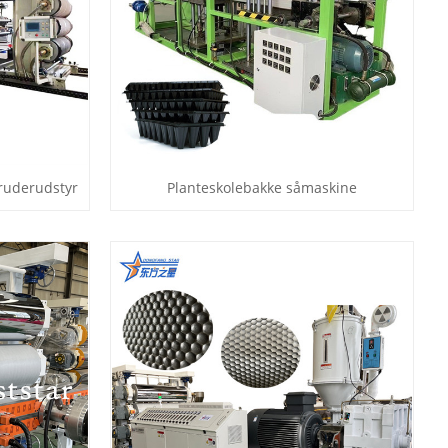
ruderudstyr
Planteskolebakke såmaskine