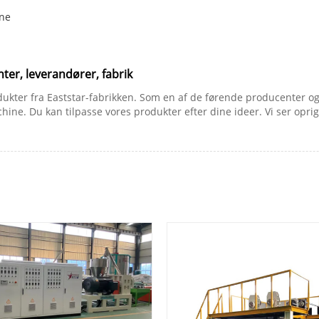
ine
er, leverandører, fabrik
er fra Eaststar-fabrikken. Som en af ​​de førende producenter og lev
hine. Du kan tilpasse vores produkter efter dine ideer. Vi ser oprigt