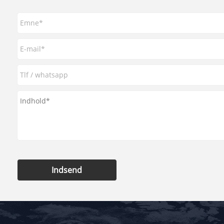
Indsend