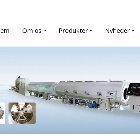
jem
Om os
Produkter
Nyheder