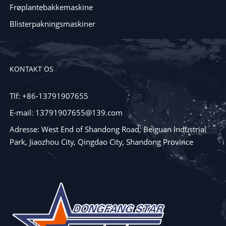
Frøplantebakkemaskine
Blisterpakningsmaskiner
KONTAKT OS
Tlf: +86-13791907655
E-mail: 13791907655@139.com
Adresse: West End of Shandong Road, Beiguan Industrial
Park, Jiaozhou City, Qingdao City, Shandong Province