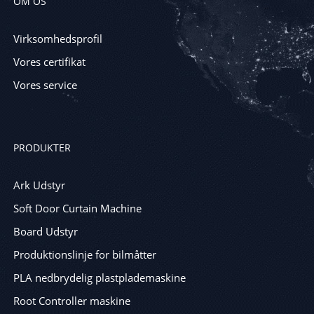
OM OS
Virksomhedsprofil
Vores certifikat
Vores service
PRODUKTER
Ark Udstyr
Soft Door Curtain Machine
Board Udstyr
Produktionslinje for bilmåtter
PLA nedbrydelig plastplademaskine
Root Controller maskine