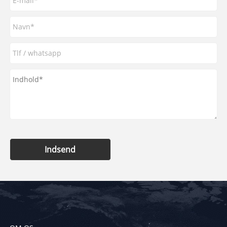
Indsend