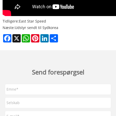
Tidligere:
East Star Speed
Næste:
Udstyr sendt til Sydkorea
Facebook
X
WhatsApp
Pinterest
LinkedIn
Share
Send forespørgsel