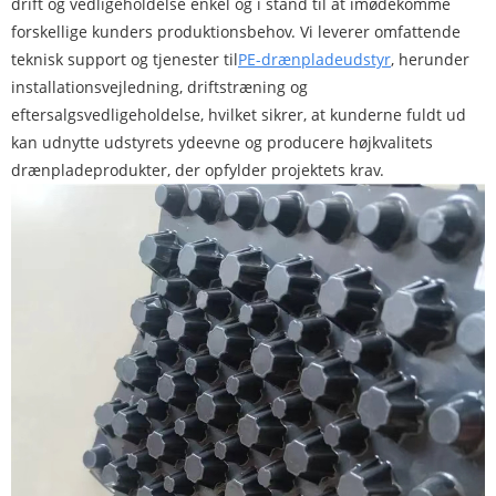
drift og vedligeholdelse enkel og i stand til at imødekomme
forskellige kunders produktionsbehov. Vi leverer omfattende
teknisk support og tjenester til
PE-drænpladeudstyr
, herunder
installationsvejledning, driftstræning og
eftersalgsvedligeholdelse, hvilket sikrer, at kunderne fuldt ud
kan udnytte udstyrets ydeevne og producere højkvalitets
drænpladeprodukter, der opfylder projektets krav.