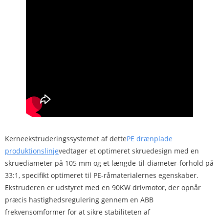
Kerneekstruderingssystemet af dette
PE drænplade
produktionslinje
vedtager et optimeret skruedesign med en
skruediameter på 105 mm og et længde-til-diameter-forhold på
33:1, specifikt optimeret til PE-råmaterialernes egenskaber.
Ekstruderen er udstyret med en 90KW drivmotor, der opnår
præcis hastighedsregulering gennem en ABB
frekvensomformer for at sikre stabiliteten af ​​