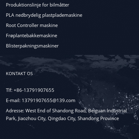
Produktionslinje for bilmåtter
PLA nedbrydelig plastplademaskine
Root Controller maskine
Frøplantebakkemaskine
Blisterpakningsmaskiner
KONTAKT OS
Tlf: +86-13791907655
E-mail: 13791907655@139.com
Adresse: West End of Shandong Road, Beiguan Industrial
Park, Jiaozhou City, Qingdao City, Shandong Province