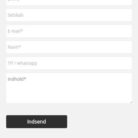
Indsend