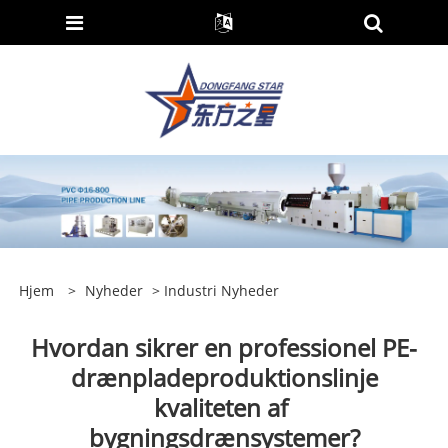
Hjem
>
Nyheder
>
Industri Nyheder
Hvordan sikrer en professionel PE-
drænpladeproduktionslinje
kvaliteten af ​​
bygningsdrænsystemer?