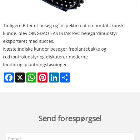
Tidligere:
Efter et besøg og inspektion af en nordafrikansk
kunde, blev QINGDAO EASTSTAR PVC bøjegardinudstyr
eksporteret med succes.
Næste:
Indiske kunder besøger frøplantebakke og
rodkontroludstyr og diskuterer moderne
landbrugsplantningsløsninger
Facebook
X
WhatsApp
Pinterest
LinkedIn
Share
Send forespørgsel