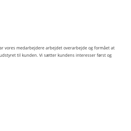
har vores medarbejdere arbejdet overarbejde og formået at
dstyret til kunden. Vi sætter kundens interesser først og