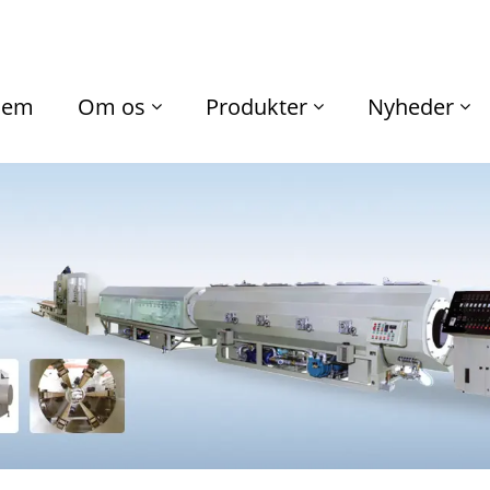
jem
Om os
Produkter
Nyheder