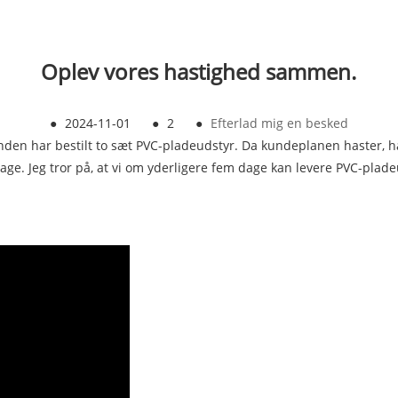
Oplev vores hastighed sammen.
●
2024-11-01
●
2
●
Efterlad mig en besked
unden har bestilt to sæt PVC-pladeudstyr. Da kundeplanen haster, 
e. Jeg tror på, at vi om yderligere fem dage kan levere PVC-pladeu