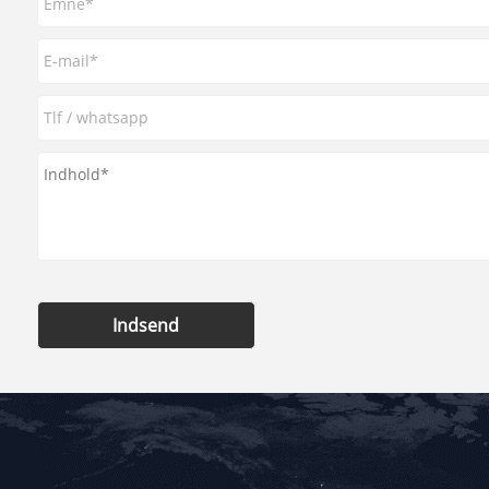
Indsend