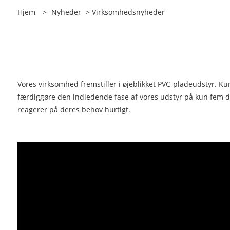
Hjem
>
Nyheder
>
Virksomhedsnyheder
Vores virksomhed fremstiller i øjeblikket PVC-pladeudstyr. K
færdiggøre den indledende fase af vores udstyr på kun fem dag
reagerer på deres behov hurtigt.